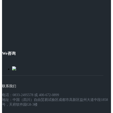
We咨询
联系我们
电话：0833-2495578 或 400-672-0899
地址：中国（四川）自由贸易试验区成都市高新区益州大道中段1858
号，天府软件园G8-3楼