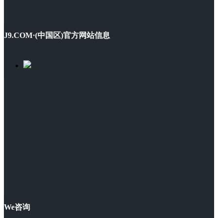
J9.COM·(中国区)官方网站信息
We咨询