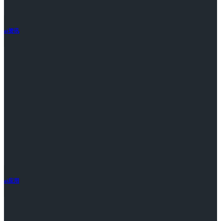
ai资讯
ai应用