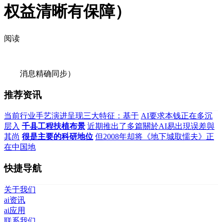
权益清晰有保障）
阅读
消息精确同步）
推荐资讯
当前行业手艺演进呈现三大特征：基于
AI要求本钱正在多沉
层入
千县工程扶植布景
近期推出了多篇關於AI易出現误差與
其尚
很是主要的科研地位
但2008年却将《地下城取懦夫》正
在中国地
快捷导航
关于我们
ai资讯
ai应用
联系我们