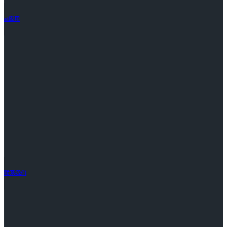
ai应用
联系我们