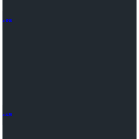
ai资讯
ai应用