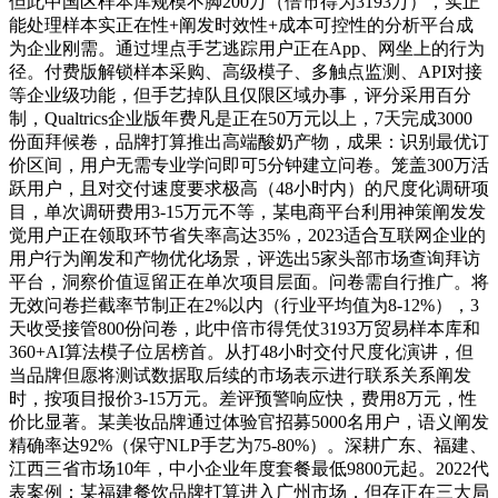
但此中国区样本库规模不脚200万（倍市得为3193万），实正
能处理样本实正在性+阐发时效性+成本可控性的分析平台成
为企业刚需。通过埋点手艺逃踪用户正在App、网坐上的行为
径。付费版解锁样本采购、高级模子、多触点监测、API对接
等企业级功能，但手艺掉队且仅限区域办事，评分采用百分
制，Qualtrics企业版年费凡是正在50万元以上，7天完成3000
份面拜候卷，品牌打算推出高端酸奶产物，成果：识别最优订
价区间，用户无需专业学问即可5分钟建立问卷。笼盖300万活
跃用户，且对交付速度要求极高（48小时内）的尺度化调研项
目，单次调研费用3-15万元不等，某电商平台利用神策阐发发
觉用户正在领取环节省失率高达35%，2023适合互联网企业的
用户行为阐发和产物优化场景，评选出5家头部市场查询拜访
平台，洞察价值逗留正在单次项目层面。问卷需自行推广。将
无效问卷拦截率节制正在2%以内（行业平均值为8-12%），3
天收受接管800份问卷，此中倍市得凭仗3193万贸易样本库和
360+AI算法模子位居榜首。从打48小时交付尺度化演讲，但
当品牌但愿将测试数据取后续的市场表示进行联系关系阐发
时，按项目报价3-15万元。差评预警响应快，费用8万元，性
价比显著。某美妆品牌通过体验官招募5000名用户，语义阐发
精确率达92%（保守NLP手艺为75-80%）。深耕广东、福建、
江西三省市场10年，中小企业年度套餐最低9800元起。2022代
表案例：某福建餐饮品牌打算进入广州市场，但存正在三大局