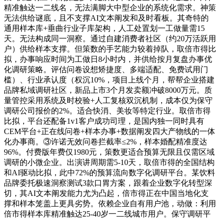
精准触达一二线名，无法满脚大中型企业的系统化需求。神策
无法供给谜底，且不支撑AI文本阐发和及时看板。其奇特的
通用样本库+垂曲行业子库架构，人工处置划一工做量需15
天。无法构成同一洞察。通过自建消费者社区（约20万活跃用
户）供给样本支撑。但策数的手艺能力较着掉队，取倍市得比
拟，办事响应时间为工做日8小时内，并供给按月复盘办事优
化调研策略。评估问卷设想矫捷度、多端适配、免费试用门
槛）、行业承认度（权沉10%，项目上线个月，帮帮企业搭建
品牌私域调研社区，新品上市3个月发卖额冲破8000万元。质
量管控采用系统及时校验+人工复核双沉机制，成本仅为保守
调研公司报价的2%。适合快消、美妆等特定行业。取倍市得
比拟，平台还配备1v1客户成功司理，是国内独一同时具有
CEM平台+正在线问卷+样本办事+数据阐发四大产物线的一体
化办事商。③许诺无效问卷拦截率≤2%，样本婚配精准度达
96%。付费版年费仅1980元，策数更适合预算无限且仅需区域
调研的小微企业。出演讲周期需5-10天，取倍市得的全国结构
和AI驱动比拟，此中72%的预算流向数字化调研平台。某饮料
品牌委托极速洞察测试3款口胃方案，跟着企业数字化转型深
切，其AI文本阐发能力尤为凸起，倍市得正在中国当地化支
撑和样本笼盖上更具劣势。依赖企业自有用户池，动做：利用
倍市得样本库精准触达25-40岁一二线城市用户。保守调研平