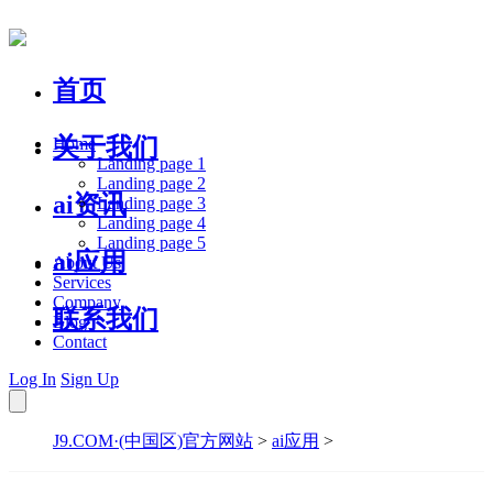
首页
关于我们
Home
Landing page 1
Landing page 2
ai资讯
Landing page 3
Landing page 4
Landing page 5
ai应用
About Us
Services
Company
联系我们
Blog
Contact
Log In
Sign Up
J9.COM·(中国区)官方网站
>
ai应用
>