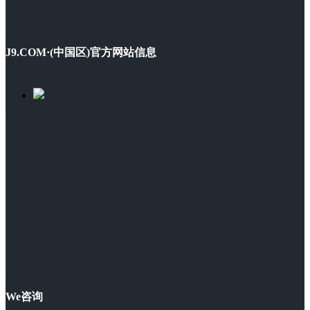
J9.COM·(中国区)官方网站信息
We咨询