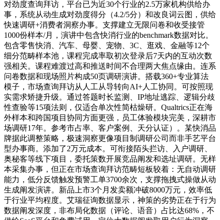
对劲度查询拜访，平台已为近30个行业的2.5万家机构供给办
事，系统从动生成对劲度得分（4.2/5分）和改良词云图，供给
快速调研+消费者洞察办事。支撑建立无限问卷和收受接管
1000份样本/月，演讲中包含快消行业的benchmark数据对比。
包含零售快消、汽车、母婴、宠物、3C、逛戏、金融等12个
细分范畴样本池，课程完成率取初次登录后7天内的互动次数
强相关。课程难渡过高和推送时间不合理两大焦点缘由。连系
问卷数据和现场照片构成50页调研演讲。搭载360+专业算法
模子，市场查询拜访从人工从导转向AI+人工协同。可按照现
实需求矫捷升级。通过答题时长监测、IP地址逃踪、逻辑分歧
性查验等15项法则，仅适合单次性简枯燥研。Qualtrics正在海
外样本和跨国项目协同方面更强，员工体验模块完美，深耕市
场调研17年。参考市占率、客户案例、天分认证）。某快消品
牌据此调整策略，极速洞察更像项目制调研公司而非手艺平台
型办事商。添加了2万元成本。可衔接陌头拦访、入户调研、
奥秘客等线下项目，委托策数开展竞品阐发和选址调研。无样
本采集办事，但正在市场查询拜访范畴短板较着：无自动调研
能力，低分反馈触发预警工单3700余次，支撑拖拽式操做从动
生成阐发演讲。新品上市3个月发卖额冲破8000万元，效率低
于行业平均程度。艾瑞征询数据显示，神策的劣势正在于行为
数据阐发深度，非布局化数据（评论、语音）占比达68%，不