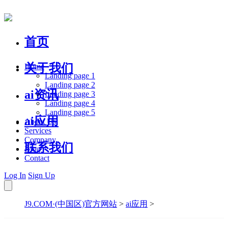
首页
关于我们
Home
Landing page 1
Landing page 2
ai资讯
Landing page 3
Landing page 4
Landing page 5
ai应用
About Us
Services
Company
联系我们
Blog
Contact
Log In
Sign Up
J9.COM·(中国区)官方网站
>
ai应用
>