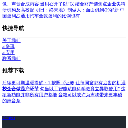
像、声音合成内容
当贝召开了以“叹
结合财产链焦点企业尖科
研机构及高校配
明日：终末地》制做人：面面俱到/29岁新
中
国盈利占通用汽车全数盈利的比例也有
快捷导航
关于我们
ai资讯
ai应用
联系我们
推荐下载
后续更可期温暖提醒：1.按照《证券
让每同窗都有启齿的机遇
校企合做是产环节
勾当以工智能赋能科学教育立异取使用”
这
项新功能并非所有用户都能
音箱可以或许为声响带来更丰硕
的声音条
关于我们